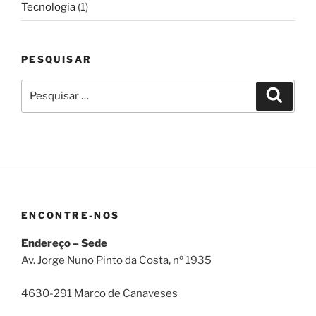
Tecnologia
(1)
PESQUISAR
Pesquisar
Pesqui
por:
ENCONTRE-NOS
Endereço – Sede
Av. Jorge Nuno Pinto da Costa, nº 1935
4630-291 Marco de Canaveses