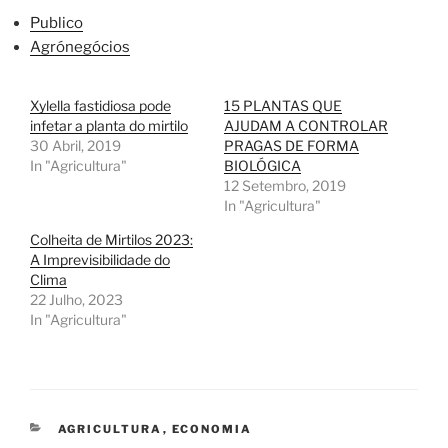
Publico
Agrónegócios
Xylella fastidiosa pode
15 PLANTAS QUE
infetar a planta do mirtilo
AJUDAM A CONTROLAR
30 Abril, 2019
PRAGAS DE FORMA
In "Agricultura"
BIOLÓGICA
12 Setembro, 2019
In "Agricultura"
Colheita de Mirtilos 2023:
A Imprevisibilidade do
Clima
22 Julho, 2023
In "Agricultura"
CATEGORIAS
AGRICULTURA
,
ECONOMIA