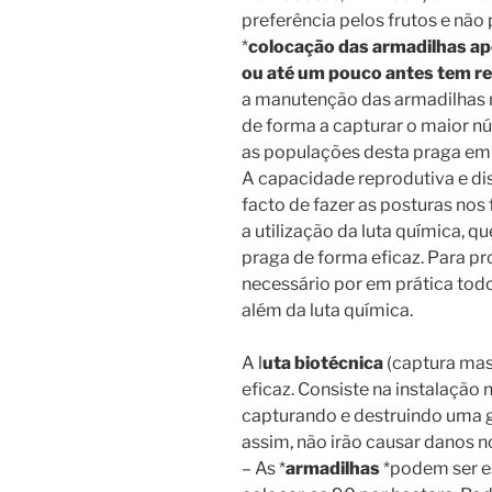
preferência pelos frutos e não 
*
colocação das armadilhas ap
ou até um pouco antes tem re
a manutenção das armadilhas
de forma a capturar o maior n
as populações desta praga em 
A capacidade reprodutiva e dis
facto de fazer as posturas nos 
a utilização da luta química, qu
praga de forma eficaz. Para pr
necessário por em prática todo
além da luta química.
A l
uta biotécnica
(captura mas
eficaz. Consiste na instalação
capturando e destruindo uma g
assim, não irão causar danos no
– As *
armadilhas
*podem ser e