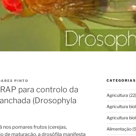
CATEGORIAS
OARES PINTO
AP para controlo da
Agricultura
(22
Manchada (Drosophyla
Agricultura bio
Agricultura bio
 nos pomares frutos (cerejas,
Alimentação
(5
io de maturação, a drosófila manifesta