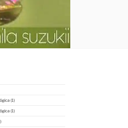
)
lógica
(1)
lógica
(1)
)