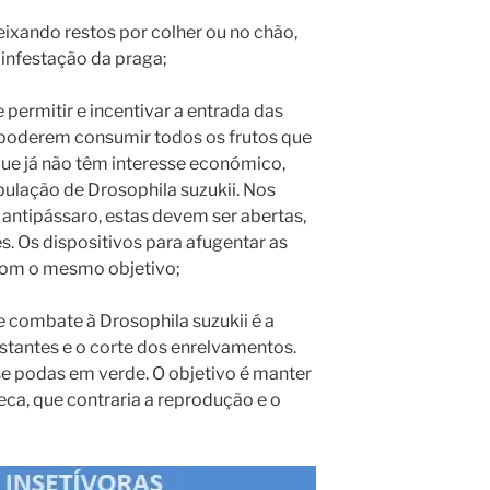
eixando restos por colher ou no chão,
 infestação da praga;
 permitir e incentivar a entrada das
 poderem consumir todos os frutos que
que já não têm interesse económico,
pulação de Drosophila suzukii. Nos
antipássaro, estas devem ser abertas,
s. Os dispositivos para afugentar as
com o mesmo objetivo;
e combate à Drosophila suzukii é a
stantes e o corte dos enrelvamentos.
e podas em verde. O objetivo é manter
a, que contraria a reprodução e o