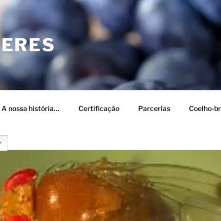
CERES
– A nossa história…
Certificação
Parcerias
Coelho-br