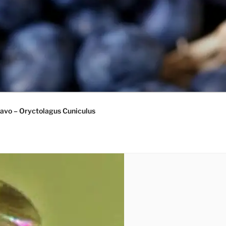
avo – Oryctolagus Cuniculus