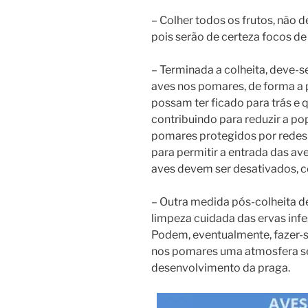
– Colher todos os frutos, não d
pois serão de certeza focos de
– Terminada a colheita, deve-se
aves nos pomares, de forma a
possam ter ficado para trás e 
contribuindo para reduzir a po
pomares protegidos por redes 
para permitir a entrada das ave
aves devem ser desativados, 
– Outra medida pós-colheita d
limpeza cuidada das ervas infe
Podem, eventualmente, fazer-s
nos pomares uma atmosfera sec
desenvolvimento da praga.