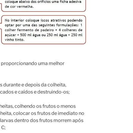
, proporcionando uma melhor
 durante e depois da colheita,
cados e caídos e destruindo-os;
lheitas, colhendo os frutos o menos
heita, colocar os frutos de imediato no
as larvas dentro dos frutos morrem após
 C;