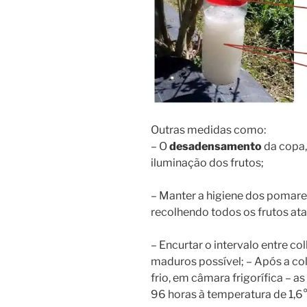
Outras medidas como:
– O
desadensamento
da copa
iluminação dos frutos;
– Manter a higiene dos pomares
recolhendo todos os frutos ata
– Encurtar o intervalo entre co
maduros possível; – Após a col
frio, em câmara frigorífica – 
96 horas à temperatura de 1,6°