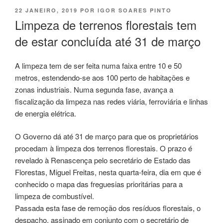
PUBLICADO
22 JANEIRO, 2019
POR
IGOR SOARES PINTO
EM
Limpeza de terrenos florestais tem
de estar concluída até 31 de março
A limpeza tem de ser feita numa faixa entre 10 e 50
metros, estendendo-se aos 100 perto de habitações e
zonas industriais. Numa segunda fase, avança a
fiscalização da limpeza nas redes viária, ferroviária e linhas
de energia elétrica.
O Governo dá até 31 de março para que os proprietários
procedam à limpeza dos terrenos florestais. O prazo é
revelado à Renascença pelo secretário de Estado das
Florestas, Miguel Freitas, nesta quarta-feira, dia em que é
conhecido o mapa das freguesias prioritárias para a
limpeza de combustível.
Passada esta fase de remoção dos resíduos florestais, o
despacho, assinado em conjunto com o secretário de