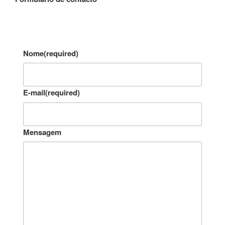
Nome
(required)
E-mail
(required)
Mensagem