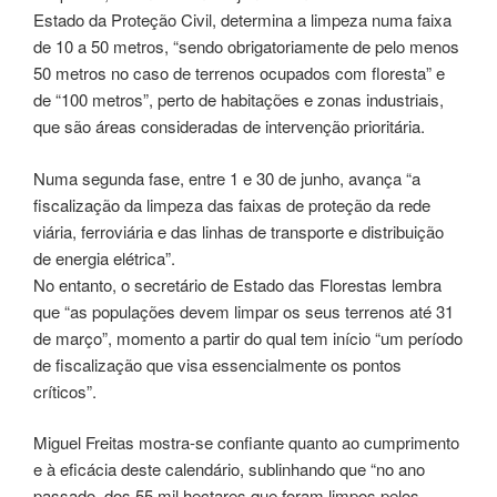
Estado da Proteção Civil, determina a limpeza numa faixa
de 10 a 50 metros, “sendo obrigatoriamente de pelo menos
50 metros no caso de terrenos ocupados com floresta” e
de “100 metros”, perto de habitações e zonas industriais,
que são áreas consideradas de intervenção prioritária.
Numa segunda fase, entre 1 e 30 de junho, avança “a
fiscalização da limpeza das faixas de proteção da rede
viária, ferroviária e das linhas de transporte e distribuição
de energia elétrica”.
No entanto, o secretário de Estado das Florestas lembra
que “as populações devem limpar os seus terrenos até 31
de março”, momento a partir do qual tem início “um período
de fiscalização que visa essencialmente os pontos
críticos”.
Miguel Freitas mostra-se confiante quanto ao cumprimento
e à eficácia deste calendário, sublinhando que “no ano
passado, dos 55 mil hectares que foram limpos pelos