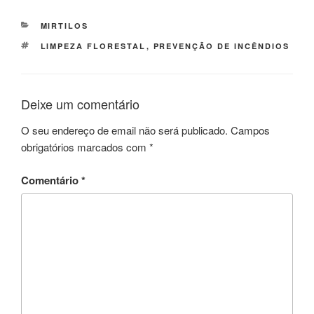
CATEGORIAS
MIRTILOS
ETIQUETAS
LIMPEZA FLORESTAL
,
PREVENÇÃO DE INCÊNDIOS
Deixe um comentário
O seu endereço de email não será publicado.
Campos
obrigatórios marcados com
*
Comentário
*