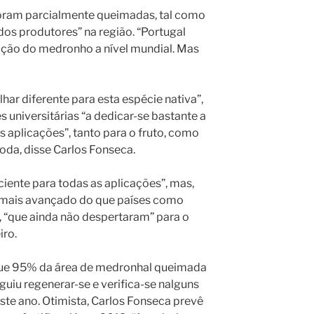
foram parcialmente queimadas, tal como
os produtores” na região. “Portugal
ação do medronho a nível mundial. Mas
har diferente para esta espécie nativa”,
 universitárias “a dedicar-se bastante a
 aplicações”, tanto para o fruto, como
oda, disse Carlos Fonseca.
iente para todas as aplicações”, mas,
á mais avançado do que países como
, “que ainda não despertaram” para o
ro.
que 95% da área de medronhal queimada
uiu regenerar-se e verifica-se nalguns
este ano. Otimista, Carlos Fonseca prevê