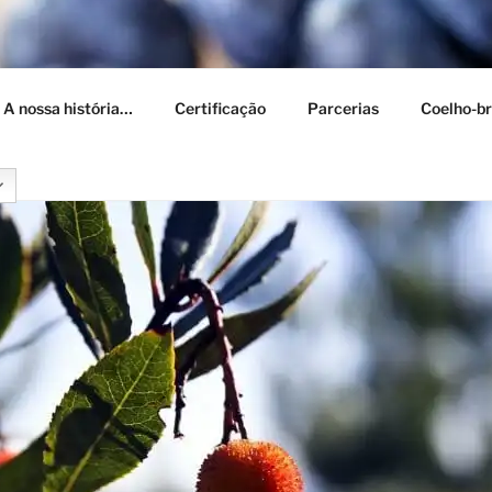
CERES
– A nossa história…
Certificação
Parcerias
Coelho-br