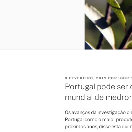
PUBLICADO
8 FEVEREIRO, 2019
POR
IGOR 
EM
Portugal pode ser 
mundial de medro
Os avanços da investigação ci
Portugal como o maior produtor
próximos anos, disse esta quin