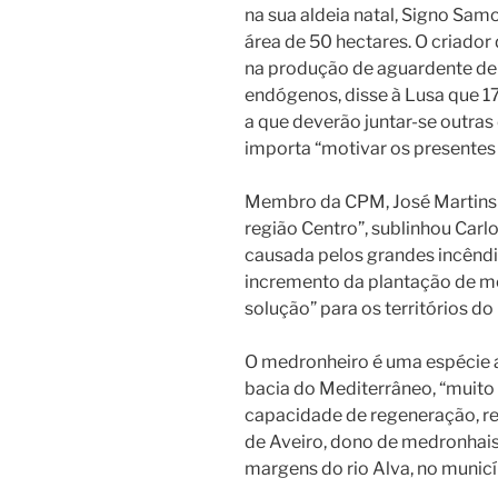
na sua aldeia natal, Signo Sa
área de 50 hectares. O criador
na produção de aguardente de 
endógenos, disse à Lusa que 17
a que deverão juntar-se outras
importa “motivar os presentes
Membro da CPM, José Martins 
região Centro”, sublinhou Carl
causada pelos grandes incêndio
incremento da plantação de m
solução” para os territórios do 
O medronheiro é uma espécie a
bacia do Mediterrâneo, “muito
capacidade de regeneração, re
de Aveiro, dono de medronhais
margens do rio Alva, no munic