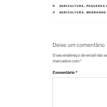
CATEGORIAS
AGRICULTURA
,
PEQUENOS 
ETIQUETAS
AGRICULTURA
,
MEDRONHO
Deixe um comentário
O seu endereço de email não s
marcados com
*
Comentário
*