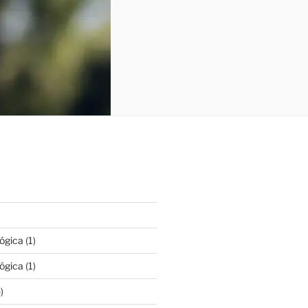
)
lógica
(1)
lógica
(1)
)