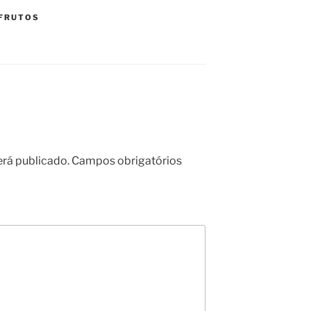
FRUTOS
erá publicado.
Campos obrigatórios