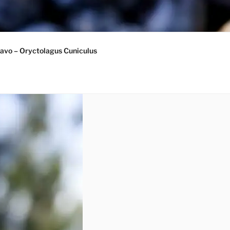
avo – Oryctolagus Cuniculus