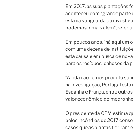
Em 2017, as suas plantações 
aconteceu com “grande parte d
está na vanguarda da investig
podemos ir mais além”, referiu.
Em poucos anos, “há aqui um ol
com uma dezena de instituições
esta causa e em busca de novas
para os resíduos lenhosos da p
“Ainda não temos produto sufic
na investigação, Portugal est
Espanha e França, entre outros
valor económico do medronhei
O presidente da CPM estima 
pelos incêndios de 2017 conseg
casos que as plantas floriram 