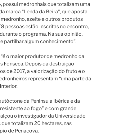
mo, possui medronhais que totalizam uma
 da marca “Lenda da Beira”, que aposta
medronho, azeite e outros produtos
8 pessoas estão inscritas no encontro,
 durante o programa. Na sua opinião,
 e partilhar algum conhecimento”.
“é o maior produtor de medronho da
os Fonseca. Depois da destruição
s de 2017, a valorização do fruto e o
edronheiros representam “uma parte da
Interior.
utóctone da Península Ibérica e da
 resistente ao fogo” e com grande
alçou o investigador da Universidade
 que totalizam 20 hectares, nas
ípio de Penacova.