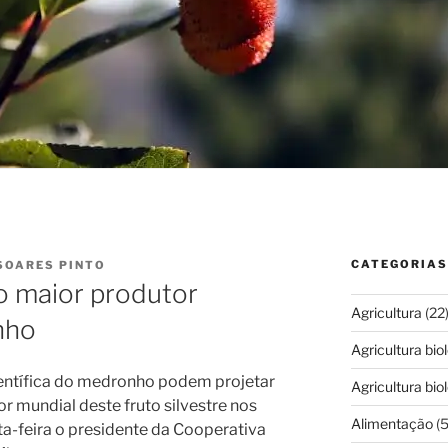
CATEGORIAS
SOARES PINTO
o maior produtor
Agricultura
(22
nho
Agricultura bio
entífica do medronho podem projetar
Agricultura bio
 mundial deste fruto silvestre nos
Alimentação
(5
ta-feira o presidente da Cooperativa