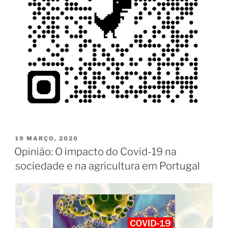
PUBLICADO
19 MARÇO, 2020
EM
Opinião: O impacto do Covid-19 na
sociedade e na agricultura em Portugal