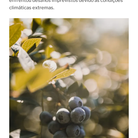
enfrentou desafios imprevistos devido às condições
climáticas extremas.