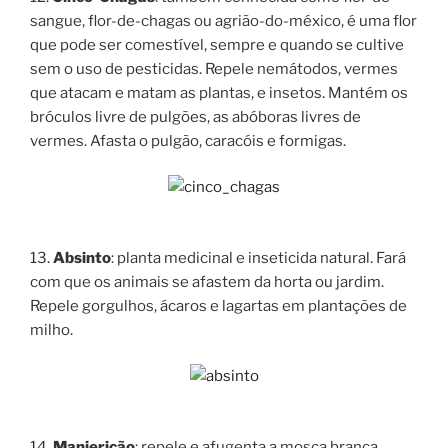
sangue, flor-de-chagas ou agrião-do-méxico, é uma flor
que pode ser comestível, sempre e quando se cultive
sem o uso de pesticidas. Repele nemátodos, vermes
que atacam e matam as plantas, e insetos. Mantém os
bróculos livre de pulgões, as abóboras livres de
vermes. Afasta o pulgão, caracóis e formigas.
13.
Absinto
: planta medicinal e inseticida natural. Fará
com que os animais se afastem da horta ou jardim.
Repele gorgulhos, ácaros e lagartas em plantações de
milho.
14.
Manjericão
: repele e afugenta a mosca branca,