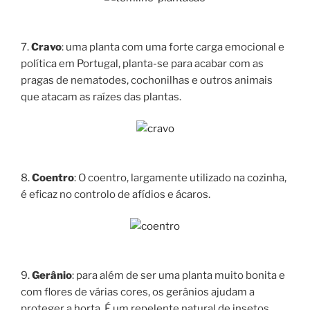
7.
Cravo
: uma planta com uma forte carga emocional e
política em Portugal, planta-se para acabar com as
pragas de nematodes, cochonilhas e outros animais
que atacam as raízes das plantas.
8.
Coentro
: O coentro, largamente utilizado na cozinha,
é eficaz no controlo de afídios e ácaros.
9.
Gerânio
: para além de ser uma planta muito bonita e
com flores de várias cores, os gerânios ajudam a
proteger a horta. É um repelente natural de insetos.