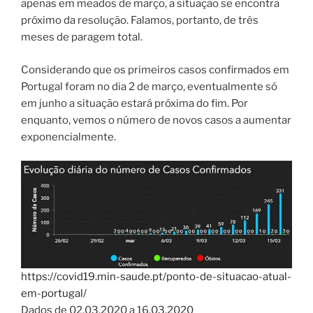
apenas em meados de março, a situação se encontra
próximo da resolução. Falamos, portanto, de três
meses de paragem total.
Considerando que os primeiros casos confirmados em
Portugal foram no dia 2 de março, eventualmente só
em junho a situação estará próxima do fim. Por
enquanto, vemos o número de novos casos a aumentar
exponencialmente.
https://covid19.min-saude.pt/ponto-de-situacao-atual-
em-portugal/
Dados de 02.03.2020 a 16.03.2020