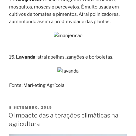
mosquitos, moscas e percevejos. É muito usada em
cultivos de tomates e pimentos. Atrai polinizadores,
aumentando assim a produtividade das plantas.
15.
Lavanda
: atrai abelhas, zangões e borboletas.
Fonte:
Marketing Agrícola
PUBLICADO
8 SETEMBRO, 2019
EM
O impacto das alterações climáticas na
agricultura