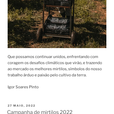
Que possamos continuar unidos, enfrentando com
coragem os desafios climáticos que virão, e trazendo
ao mercado os melhores mirtilos, símbolos do nosso
trabalho árduo e paixão pelo cultivo da terra.
Igor Soares Pinto
PUBLICADO
27 MAIO, 2022
EM
Campanha de mirtilos 2022