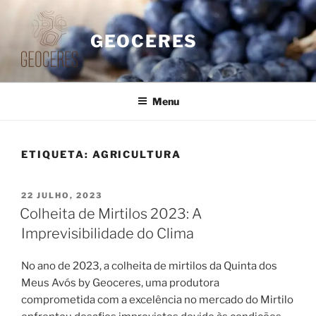
Saltar
para
GEOCERES
o
conteúdo
Menu
ETIQUETA:
AGRICULTURA
PUBLICADO
22 JULHO, 2023
EM
Colheita de Mirtilos 2023: A
Imprevisibilidade do Clima
No ano de 2023, a colheita de mirtilos da Quinta dos
Meus Avós by Geoceres, uma produtora
comprometida com a excelência no mercado do Mirtilo