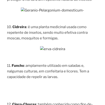
10.
Cidreira
: é uma planta medicinal usada como
repelente de insetos, sendo muito efetiva contra
moscas, mosquitos e formigas.
11.
Funcho
: amplamente utilizado em saladas e,
nalgumas culturas, em confeitaria e licores. Tem a
capacidade de repelir as larvas.
12.
Cinco-Chagas
: também conhecida como flor-de-