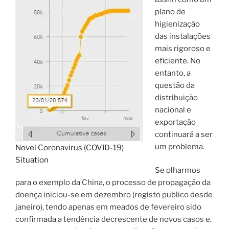
plano de
higienização
das instalações
mais rigoroso e
eficiente. No
entanto, a
questão da
distribuição
nacional e
exportação
continuará a ser
um problema.
Novel Coronavirus (COVID-19)
Situation
Se olharmos
para o exemplo da China, o processo de propagação da
doença iniciou-se em dezembro (registo publico desde
janeiro), tendo apenas em meados de fevereiro sido
confirmada a tendência decrescente de novos casos e,