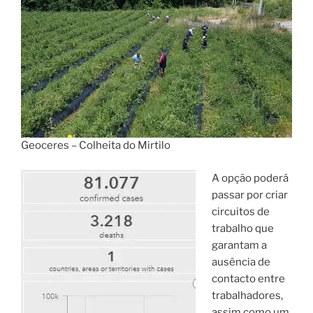
Geoceres – Colheita do Mirtilo
A opção poderá
passar por criar
circuitos de
trabalho que
garantam a
ausência de
contacto entre
trabalhadores,
assim como um