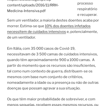
processo
content/uploads/2016/11/RRH-
respiratório
Medicina-Intensiva.pdf
e recuperar.
Sem um ventilador, a maioria destes doentes acaba por
morrer. Estima-se que
10% dos doentes infetados
necessitem de cuidados intensivos
e, potencialmente,
de um ventilador.
Em Itália, com 35 000 casos de Covid-19,
necessitavam de 3 500 camas de cuidados intensivos,
quando têm aproximadamente 900 a 1000 camas. A
partir do momento que os recursos são insuficientes,
tal como num contexto de guerra, distribuem-se os
mesmos com base num conjunto de critérios,
nomeadamente a idade ou a presença ou não de outras
doenças que possam agravar a sua situação.
Os que têm maior probabilidade de sobreviver, e com
menos sequelas, recebem esses mesmos recursos, ou