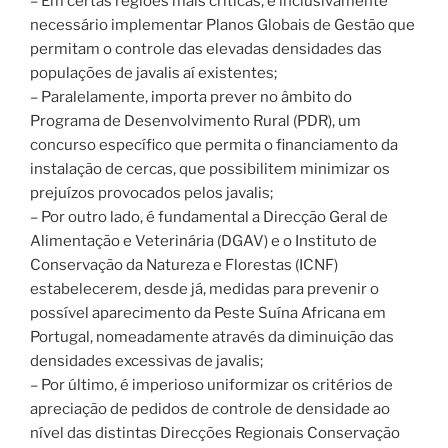
– Em certas regiões mais críticas, é inclusivamente
necessário implementar Planos Globais de Gestão que
permitam o controle das elevadas densidades das
populações de javalis aí existentes;
– Paralelamente, importa prever no âmbito do
Programa de Desenvolvimento Rural (PDR), um
concurso específico que permita o financiamento da
instalação de cercas, que possibilitem minimizar os
prejuízos provocados pelos javalis;
– Por outro lado, é fundamental a Direcção Geral de
Alimentação e Veterinária (DGAV) e o Instituto de
Conservação da Natureza e Florestas (ICNF)
estabelecerem, desde já, medidas para prevenir o
possível aparecimento da Peste Suína Africana em
Portugal, nomeadamente através da diminuição das
densidades excessivas de javalis;
– Por último, é imperioso uniformizar os critérios de
apreciação de pedidos de controle de densidade ao
nível das distintas Direcções Regionais Conservação