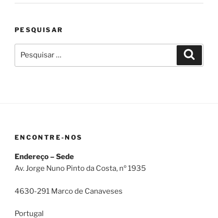
PESQUISAR
Pesquisar
Pesqui
por:
ENCONTRE-NOS
Endereço – Sede
Av. Jorge Nuno Pinto da Costa, nº 1935
4630-291 Marco de Canaveses
Portugal