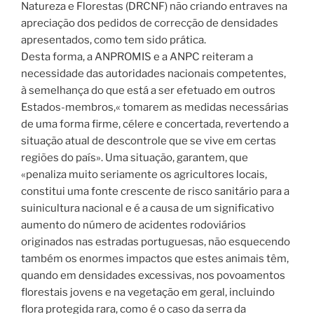
Natureza e Florestas (DRCNF) não criando entraves na
apreciação dos pedidos de correcção de densidades
apresentados, como tem sido prática.
Desta forma, a ANPROMIS e a ANPC reiteram a
necessidade das autoridades nacionais competentes,
à semelhança do que está a ser efetuado em outros
Estados-membros,« tomarem as medidas necessárias
de uma forma firme, célere e concertada, revertendo a
situação atual de descontrole que se vive em certas
regiões do país». Uma situação, garantem, que
«penaliza muito seriamente os agricultores locais,
constitui uma fonte crescente de risco sanitário para a
suinicultura nacional e é a causa de um significativo
aumento do número de acidentes rodoviários
originados nas estradas portuguesas, não esquecendo
também os enormes impactos que estes animais têm,
quando em densidades excessivas, nos povoamentos
florestais jovens e na vegetação em geral, incluindo
flora protegida rara, como é o caso da serra da