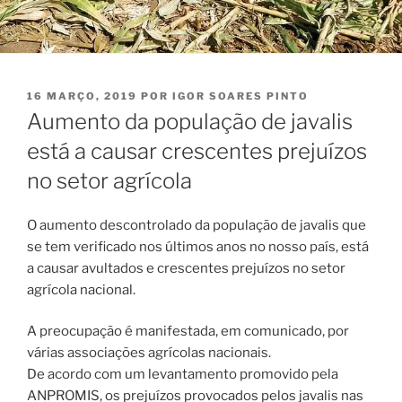
PUBLICADO
16 MARÇO, 2019
POR
IGOR SOARES PINTO
EM
Aumento da população de javalis
está a causar crescentes prejuízos
no setor agrícola
O aumento descontrolado da população de javalis que
se tem verificado nos últimos anos no nosso país, está
a causar avultados e crescentes prejuízos no setor
agrícola nacional.
A preocupação é manifestada, em comunicado, por
várias associações agrícolas nacionais.
De acordo com um levantamento promovido pela
ANPROMIS, os prejuízos provocados pelos javalis nas