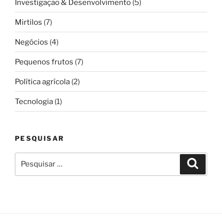
Investigação & Desenvolvimento
(5)
Mirtilos
(7)
Negócios
(4)
Pequenos frutos
(7)
Política agrícola
(2)
Tecnologia
(1)
PESQUISAR
Pesquisar
Pesqui
por: