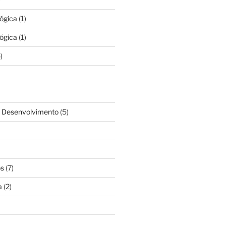
lógica
(1)
lógica
(1)
)
& Desenvolvimento
(5)
os
(7)
a
(2)