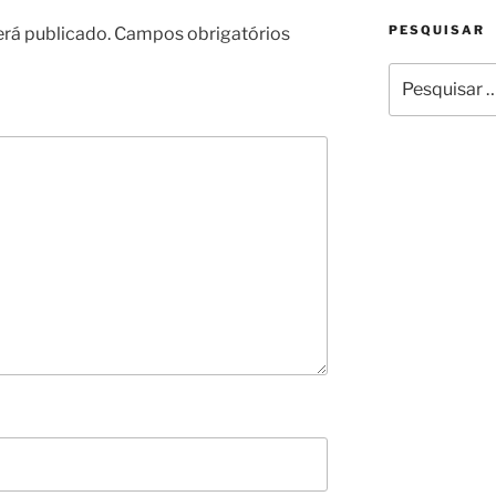
PESQUISAR
erá publicado.
Campos obrigatórios
Pesquisar
por: