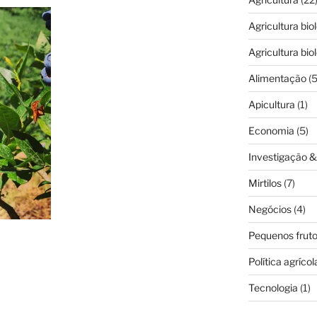
Agricultura bio
Agricultura bio
Alimentação
(5
Apicultura
(1)
Economia
(5)
Investigação 
Mirtilos
(7)
Negócios
(4)
Pequenos frut
Política agrícol
Tecnologia
(1)