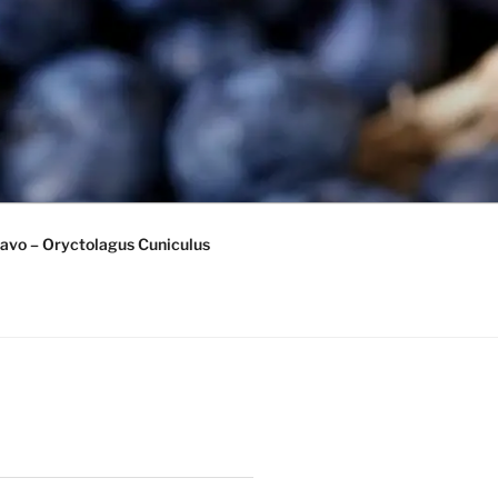
avo – Oryctolagus Cuniculus
)