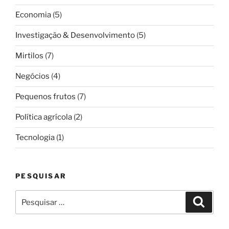
Economia
(5)
Investigação & Desenvolvimento
(5)
Mirtilos
(7)
Negócios
(4)
Pequenos frutos
(7)
Política agrícola
(2)
Tecnologia
(1)
PESQUISAR
Pesquisar
Pesqui
por: