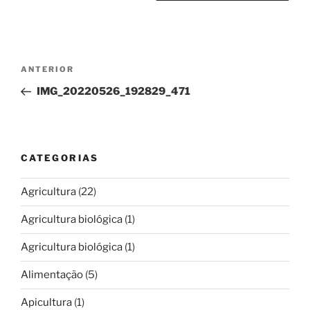
Navegação
Conteúdo
ANTERIOR
de
anterior
IMG_20220526_192829_471
artigos
CATEGORIAS
Agricultura
(22)
Agricultura biológica
(1)
Agricultura biológica
(1)
Alimentação
(5)
Apicultura
(1)