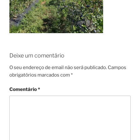
Deixe um comentário
O seu endereço de email não será publicado.
Campos
obrigatórios marcados com
*
Comentário
*