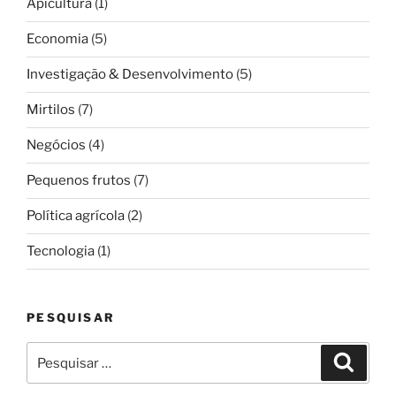
Apicultura
(1)
Economia
(5)
Investigação & Desenvolvimento
(5)
Mirtilos
(7)
Negócios
(4)
Pequenos frutos
(7)
Política agrícola
(2)
Tecnologia
(1)
PESQUISAR
Pesquisar
Pesqui
por: