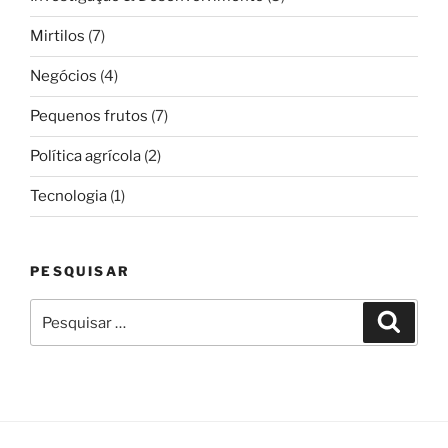
Mirtilos
(7)
Negócios
(4)
Pequenos frutos
(7)
Política agrícola
(2)
Tecnologia
(1)
PESQUISAR
Pesquisar
Pesqui
por: