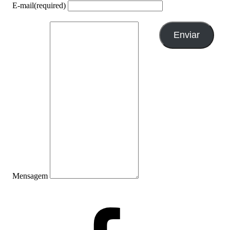
E-mail
(required)
Enviar
Mensagem
Facebook