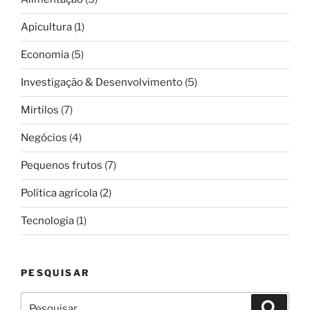
Apicultura
(1)
Economia
(5)
Investigação & Desenvolvimento
(5)
Mirtilos
(7)
Negócios
(4)
Pequenos frutos
(7)
Política agrícola
(2)
Tecnologia
(1)
PESQUISAR
Pesquisar
Pesqui