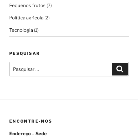
Pequenos frutos
(7)
Política agrícola
(2)
Tecnologia
(1)
PESQUISAR
Pesquisar
Pesqui
por:
ENCONTRE-NOS
Endereço – Sede