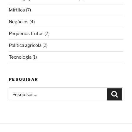
Mirtilos
(7)
Negócios
(4)
Pequenos frutos
(7)
Política agrícola
(2)
Tecnologia
(1)
PESQUISAR
Pesquisar
Pesqui
por: