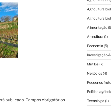
Agricultura bio
Agricultura bio
Alimentação
(5
Apicultura
(1)
Economia
(5)
Investigação 
Mirtilos
(7)
Negócios
(4)
Pequenos frut
Política agrícol
erá publicado.
Campos obrigatórios
Tecnologia
(1)