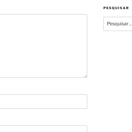
PESQUISAR
Pesquisar
por: