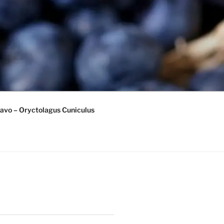
avo – Oryctolagus Cuniculus
)