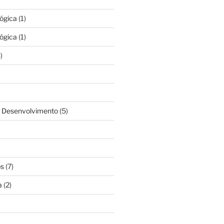
lógica
(1)
lógica
(1)
)
& Desenvolvimento
(5)
os
(7)
a
(2)