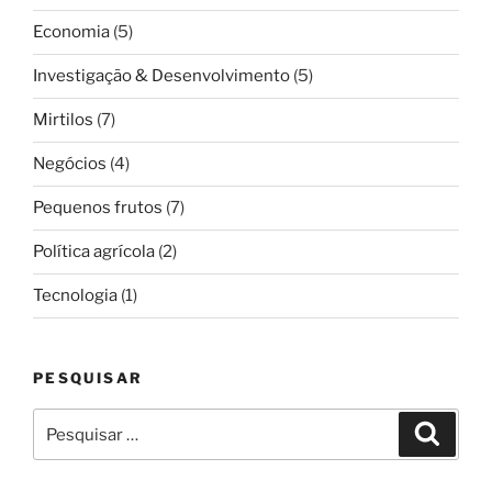
Economia
(5)
Investigação & Desenvolvimento
(5)
Mirtilos
(7)
Negócios
(4)
Pequenos frutos
(7)
Política agrícola
(2)
Tecnologia
(1)
PESQUISAR
Pesquisar
Pesqui
por: