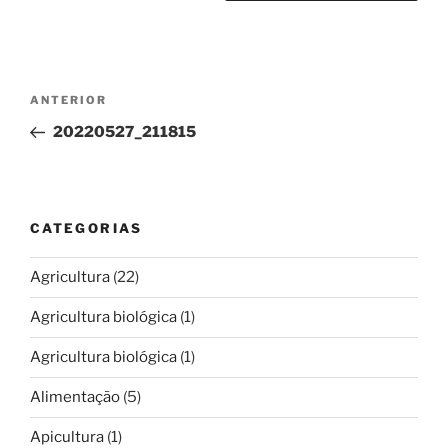
Navegação
Conteúdo
ANTERIOR
de
anterior
20220527_211815
artigos
CATEGORIAS
Agricultura
(22)
Agricultura biológica
(1)
Agricultura biológica
(1)
Alimentação
(5)
Apicultura
(1)