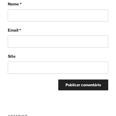
Nome
*
Email
*
Site
Navegação