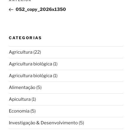
Conteúdo
ANTERIOR
de
anterior
052_copy_2026x1350
artigos
CATEGORIAS
Agricultura
(22)
Agricultura biológica
(1)
Agricultura biológica
(1)
Alimentação
(5)
Apicultura
(1)
Economia
(5)
Investigação & Desenvolvimento
(5)