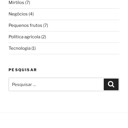
Mirtilos
(7)
Negócios
(4)
Pequenos frutos
(7)
Política agrícola
(2)
Tecnologia
(1)
PESQUISAR
Pesquisar
Pesqui
por: