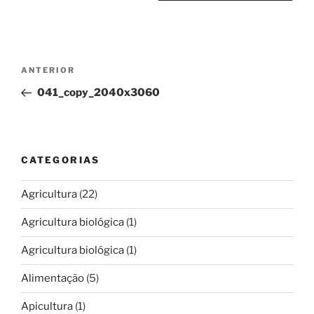
Navegação
Conteúdo
ANTERIOR
de
anterior
041_copy_2040x3060
artigos
CATEGORIAS
Agricultura
(22)
Agricultura biológica
(1)
Agricultura biológica
(1)
Alimentação
(5)
Apicultura
(1)