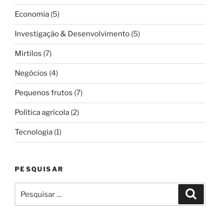
Economia
(5)
Investigação & Desenvolvimento
(5)
Mirtilos
(7)
Negócios
(4)
Pequenos frutos
(7)
Política agrícola
(2)
Tecnologia
(1)
PESQUISAR
Pesquisar
Pesqui
por: