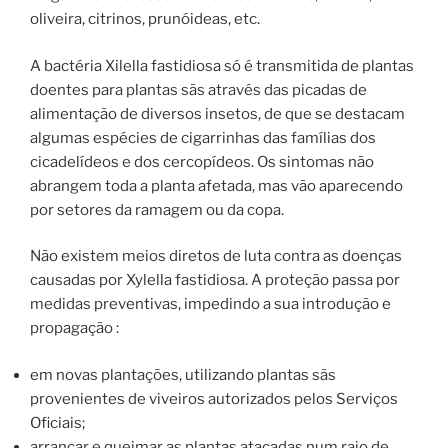
oliveira, citrinos, prunóideas, etc.
A bactéria Xilella fastidiosa só é transmitida de plantas
doentes para plantas sãs através das picadas de
alimentação de diversos insetos, de que se destacam
algumas espécies de cigarrinhas das famílias dos
cicadelídeos e dos cercopídeos. Os sintomas não
abrangem toda a planta afetada, mas vão aparecendo
por setores da ramagem ou da copa.
Não existem meios diretos de luta contra as doenças
causadas por Xylella fastidiosa. A proteção passa por
medidas preventivas, impedindo a sua introdução e
propagação :
em novas plantações, utilizando plantas sãs
provenientes de viveiros autorizados pelos Serviços
Oficiais;
arrancar e queimar as plantas atacadas num raio de