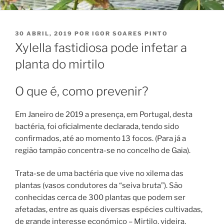
PUBLICADO
30 ABRIL, 2019
POR
IGOR SOARES PINTO
EM
Xylella fastidiosa pode infetar a
planta do mirtilo
O que é, como prevenir?
Em Janeiro de 2019 a presença, em Portugal, desta
bactéria, foi oficialmente declarada, tendo sido
confirmados, até ao momento 13 focos. (Para já a
região tampão concentra-se no concelho de Gaia).
Trata-se de uma bactéria que vive no xilema das
plantas (vasos condutores da “seiva bruta”). São
conhecidas cerca de 300 plantas que podem ser
afetadas, entre as quais diversas espécies cultivadas,
de grande interesse económico – Mirtilo, videira,