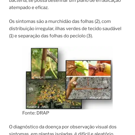
bactéria, se possa desenhar um plano de erradicação
atempado e eficaz.
Os sintomas são a murchidão das folhas (2), com
distribuição irregular, ilhas verdes de tecido saudável
(1) e separação das folhas do pecíolo (3).
Fonte: DRAP
O diagnóstico da doença por observação visual dos
sintomas, em plantas isoladas, é difícil e aleatório.