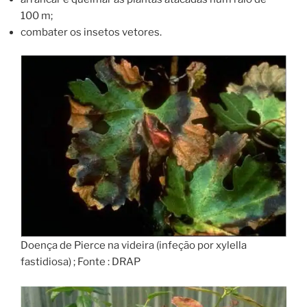
100 m;
combater os insetos vetores.
Doença de Pierce na videira (infeção por xylella
fastidiosa) ; Fonte : DRAP