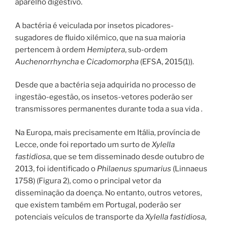
aparelho digestivo.
A bactéria é veiculada por insetos picadores-
sugadores de fluido xilémico, que na sua maioria
pertencem à ordem
Hemiptera
, sub-ordem
Auchenorrhyncha
e
Cicadomorpha
(EFSA, 2015(1)).
Desde que a bactéria seja adquirida no processo de
ingestão-egestão, os insetos-vetores poderão ser
transmissores permanentes durante toda a sua vida .
Na Europa, mais precisamente em Itália, província de
Lecce, onde foi reportado um surto de
Xylella
fastidiosa
, que se tem disseminado desde outubro de
2013, foi identificado o
Philaenus spumarius
(Linnaeus
1758) (Figura 2), como o principal vetor da
disseminação da doença. No entanto, outros vetores,
que existem também em Portugal, poderão ser
potenciais veículos de transporte da
Xylella fastidiosa
,