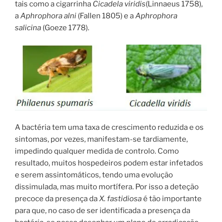
tais como a cigarrinha
Cicadela viridis
(Linnaeus 1758),
a
Aphrophora alni
(Fallen 1805) e a
Aphrophora
salicina
(Goeze 1778).
A bactéria tem uma taxa de crescimento reduzida e os
sintomas, por vezes, manifestam-se tardiamente,
impedindo qualquer medida de controlo. Como
resultado, muitos hospedeiros podem estar infetados
e serem assintomáticos, tendo uma evolução
dissimulada, mas muito mortífera. Por isso a deteção
precoce da presença da
X. fastidiosa
é tão importante
para que, no caso de ser identificada a presença da