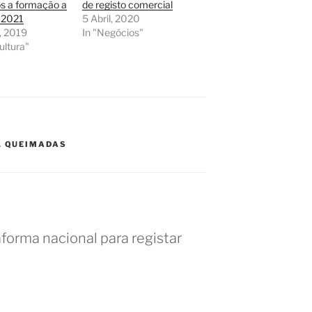
s a formação a
de registo comercial
e 2021
5 Abril, 2020
, 2019
In "Negócios"
ultura"
,
QUEIMADAS
forma nacional para registar