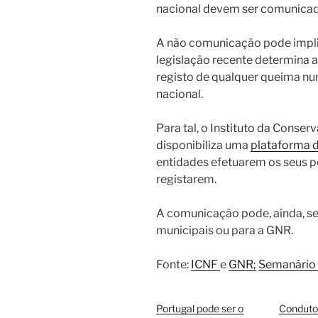
nacional devem ser comunicada
A não comunicação pode impli
legislação recente determina 
registo de qualquer queima nu
nacional.
Para tal, o Instituto da Conser
disponibiliza uma
plataforma d
entidades efetuarem os seus pe
registarem.
A comunicação pode, ainda, ser
municipais ou para a GNR.
Fonte:
ICNF
e
GNR;
Semanário
Portugal pode ser o
Condutor