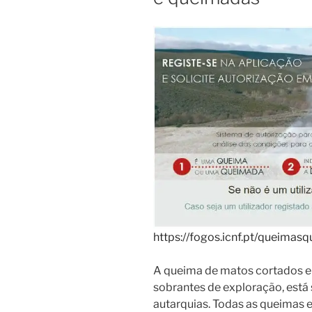
https://fogos.icnf.pt/queimas
A queima de matos cortados e
sobrantes de exploração, está 
autarquias. Todas as queimas e