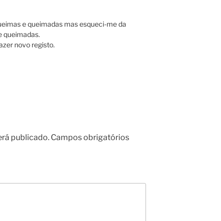
 queimas e queimadas mas esqueci-me da
de queimadas.
zer novo registo.
erá publicado.
Campos obrigatórios