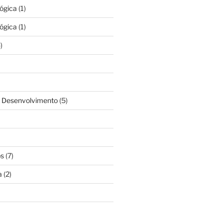
lógica
(1)
lógica
(1)
)
& Desenvolvimento
(5)
os
(7)
a
(2)