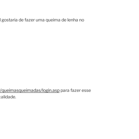
l gostaria de fazer uma queima de lenha no
.pt/queimasqueimadas/login.asp
para fazer esse
calidade.