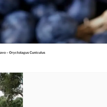
avo – Oryctolagus Cuniculus