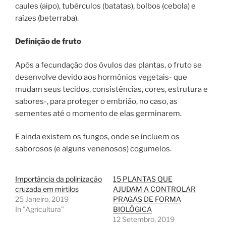
caules (aipo), tubérculos (batatas), bolbos (cebola) e
raízes (beterraba).
Definição de fruto
Após a fecundação dos óvulos das plantas, o fruto se
desenvolve devido aos hormônios vegetais- que
mudam seus tecidos, consistências, cores, estrutura e
sabores-, para proteger o embrião, no caso, as
sementes até o momento de elas germinarem.
E ainda existem os fungos, onde se incluem os
saborosos (e alguns venenosos) cogumelos.
Importância da polinização
15 PLANTAS QUE
cruzada em mirtilos
AJUDAM A CONTROLAR
25 Janeiro, 2019
PRAGAS DE FORMA
In "Agricultura"
BIOLÓGICA
12 Setembro, 2019