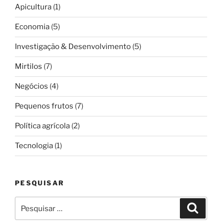
Apicultura
(1)
Economia
(5)
Investigação & Desenvolvimento
(5)
Mirtilos
(7)
Negócios
(4)
Pequenos frutos
(7)
Política agrícola
(2)
Tecnologia
(1)
PESQUISAR
Pesquisar
Pesqui
por: