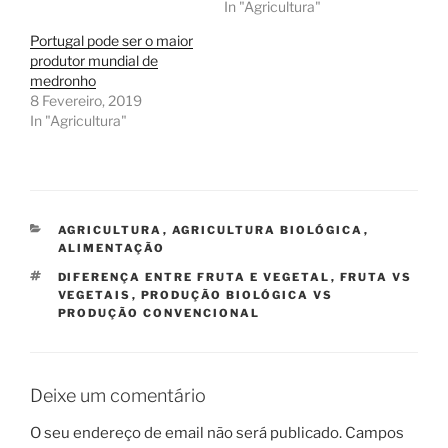
In "Agricultura"
Portugal pode ser o maior
produtor mundial de
medronho
8 Fevereiro, 2019
In "Agricultura"
CATEGORIAS
AGRICULTURA
,
AGRICULTURA BIOLÓGICA
,
ALIMENTAÇÃO
ETIQUETAS
DIFERENÇA ENTRE FRUTA E VEGETAL
,
FRUTA VS
VEGETAIS
,
PRODUÇÃO BIOLÓGICA VS
PRODUÇÃO CONVENCIONAL
Deixe um comentário
O seu endereço de email não será publicado.
Campos