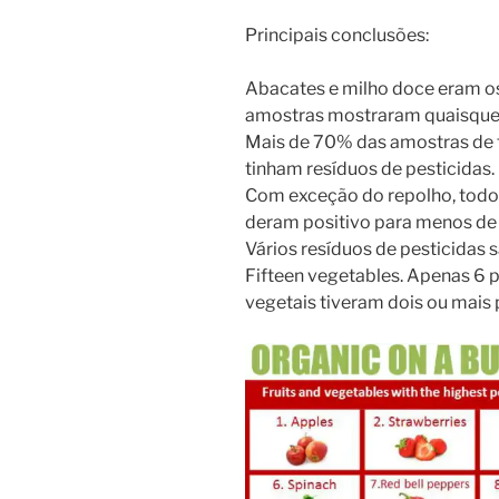
Principais conclusões:
Abacates e milho doce eram o
amostras mostraram quaisquer
Mais de 70% das amostras de fr
tinham resíduos de pesticidas.
Com exceção do repolho, todos
deram positivo para menos de 
Vários resíduos de pesticidas
Fifteen vegetables. Apenas 6 p
vegetais tiveram dois ou mais 