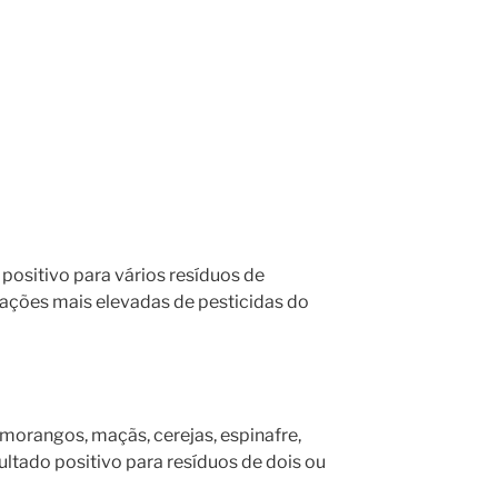
positivo para vários resíduos de
rações mais elevadas de pesticidas do
orangos, maçãs, cerejas, espinafre,
ultado positivo para resíduos de dois ou