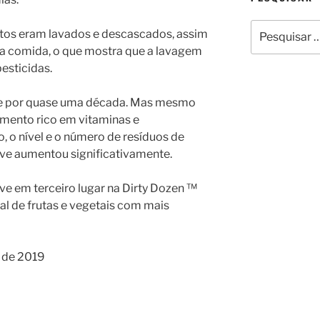
Pesquisar
utos eram lavados e descascados, assim
por:
 comida, o que mostra que a lavagem
esticidas.
uve por quase uma década. Mas mesmo
mento rico em vitaminas e
 o nível e o número de resíduos de
ve aumentou significativamente.
ve em terceiro lugar na Dirty Dozen ™
ual de frutas e vegetais com mais
 de 2019