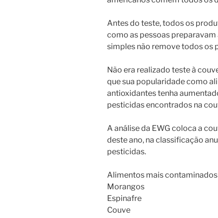
Antes do teste, todos os prod
como as pessoas preparavam a
simples não remove todos os p
Não era realizado teste à co
que sua popularidade como ali
antioxidantes tenha aumentado,
pesticidas encontrados na cou
A análise da EWG coloca a cou
deste ano, na classificação an
pesticidas.
Alimentos mais contaminados
Morangos
Espinafre
Couve