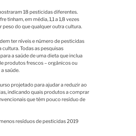
ostraram 18 pesticidas diferentes.
re tinham, em média, 1,1 a 1,8 vezes
r peso do que qualquer outra cultura.
odem ter níveis e número de pesticidas
 cultura. Todas as pesquisas
ara a saúde de uma dieta que inclua
 de produtos frescos – orgânicos ou
 a saúde.
rso projetado para ajudar a reduzir ao
as, indicando quais produtos a comprar
nvencionais que têm pouco resíduo de
menos resíduos de pesticidas 2019