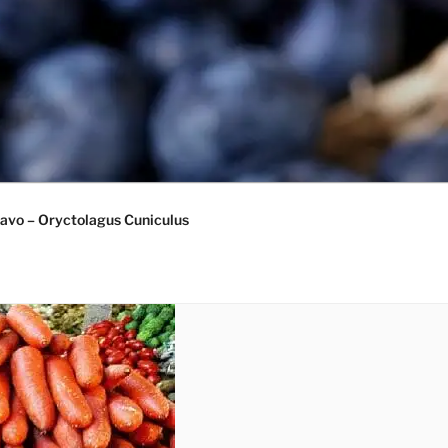
avo – Oryctolagus Cuniculus