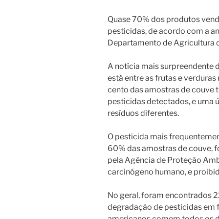
Quase 70% dos produtos vend
pesticidas, de acordo com a a
Departamento de Agricultura 
A notícia mais surpreendente 
está entre as frutas e verdura
cento das amostras de couve t
pesticidas detectados, e uma 
resíduos diferentes.
O pesticida mais frequenteme
60% das amostras de couve, fo
pela Agência de Proteção Amb
carcinógeno humano, e proibi
No geral, foram encontrados 2
degradação de pesticidas em f
americanos comem todos os d