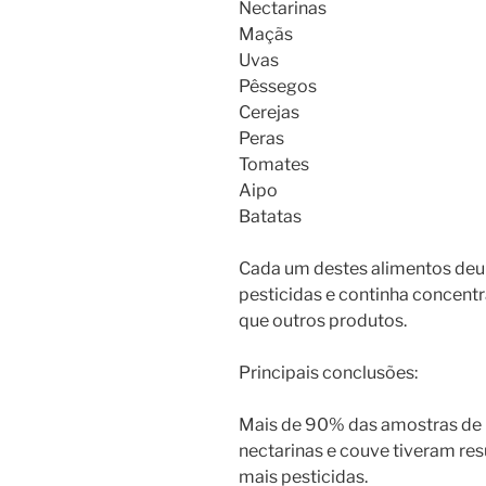
Nectarinas
Maçãs
Uvas
Pêssegos
Cerejas
Peras
Tomates
Aipo
Batatas
Cada um destes alimentos deu 
pesticidas e continha concent
que outros produtos.
Principais conclusões:
Mais de 90% das amostras de m
nectarinas e couve tiveram res
mais pesticidas.