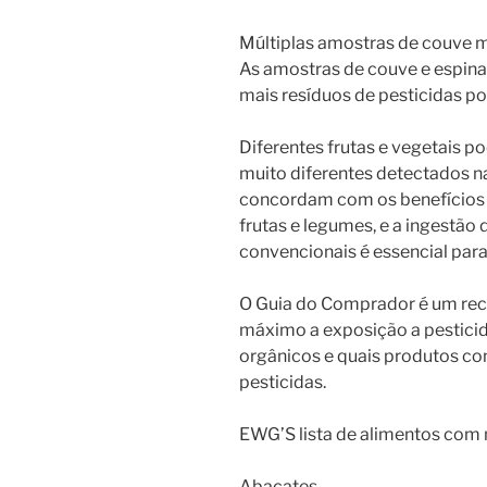
Múltiplas amostras de couve m
As amostras de couve e espinaf
mais resíduos de pesticidas po
Diferentes frutas e vegetais p
muito diferentes detectados na
concordam com os benefícios p
frutas e legumes, e a ingestão
convencionais é essencial para
O Guia do Comprador é um recu
máximo a exposição a pesticid
orgânicos e quais produtos co
pesticidas.
EWG’S lista de alimentos com 
Abacates