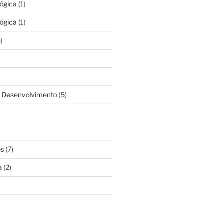
lógica
(1)
lógica
(1)
)
& Desenvolvimento
(5)
os
(7)
a
(2)