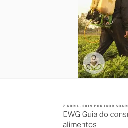
PUBLICADO
7 ABRIL, 2019
POR
IGOR SOAR
EM
EWG Guia do consu
alimentos